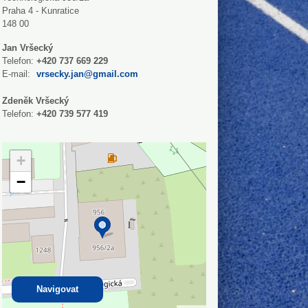
Praha 4 - Kunratice
148 00
Jan Vršecký
Telefon:
+420 737 669 229
E-mail:
vrsecky.jan@gmail.com
Zdeněk Vršecký
Telefon:
+420 739 577 419
+
−
Navigovat