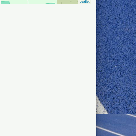
Leaflet