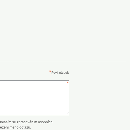
Povinná pole
uhlasím se zpracováním osobních
ězení mého dotazu.