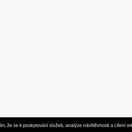
Powered by Najisto.cz
, že se k poskytování služeb, analýze návštěvnosti a cílení re