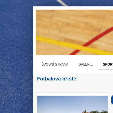
ÚVODNÍ STRANA
GALERIE
SPOR
Fotbalová hřiště