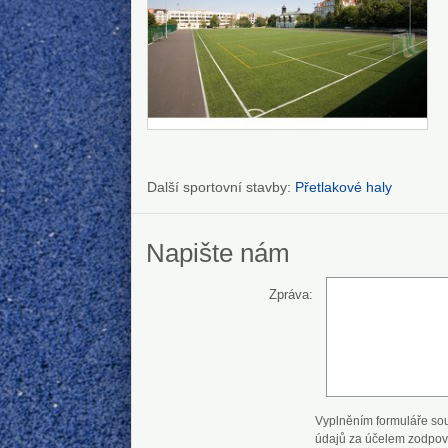
Další sportovní stavby:
Přetlakové haly
Napište nám
Zpráva:
Vyplněním formuláře so
údajů za účelem zodpov